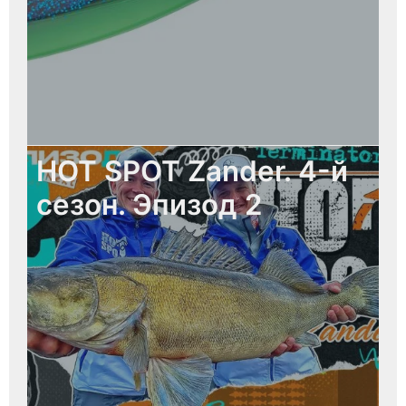
HOT SPOT Zander. 4-й
сезон. Эпизод 2