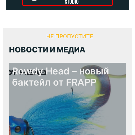
STUDIO
НЕ ПРОПУСТИТЕ
НОВОСТИ И МЕДИА
Rowdy Head – новый
бактейл от FRAPP