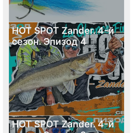
HOT SPOT Zander. 4-й
сезон. Эпизод 4
HOT SPOT Zander. 4-й