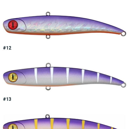
#12
#13