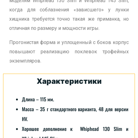
моделям Whiphead 130 Slim и Whiphead 145 Slim,
когда для соблазнения «зависшего» у лунки
хищника требуется точно такая же приманка, но
отличная по размеру и мощности игры.
Прогонистая форма и уплощенный с боков корпус
повышают реализацию поклевок трофейных
экземпляров.
Характеристики
Длина – 115 мм.
Масса – 35 г стандартного варианта, 48 для версии
HV.
Хорошее дополнение к Whiphead 130 Slim и