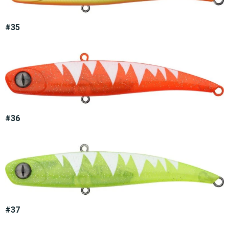
#35
#36
#37