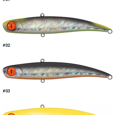
#02
#03