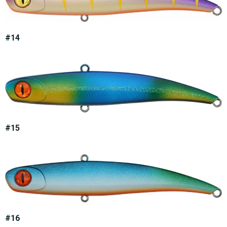
#14
#15
#16