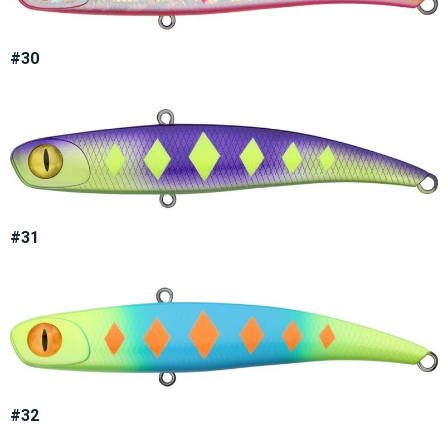
#30
#31
#32