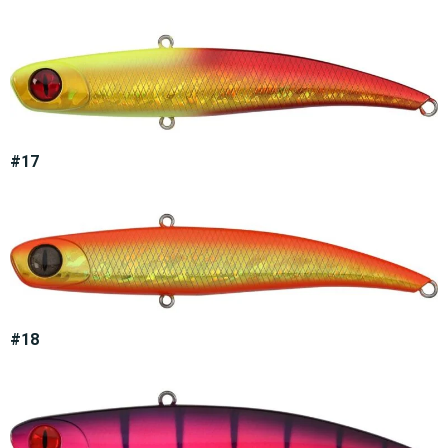
#17
#18