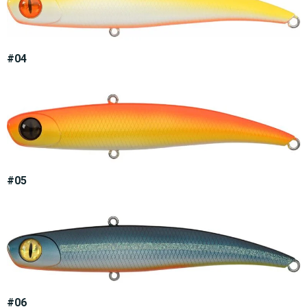
#04
#05
#06