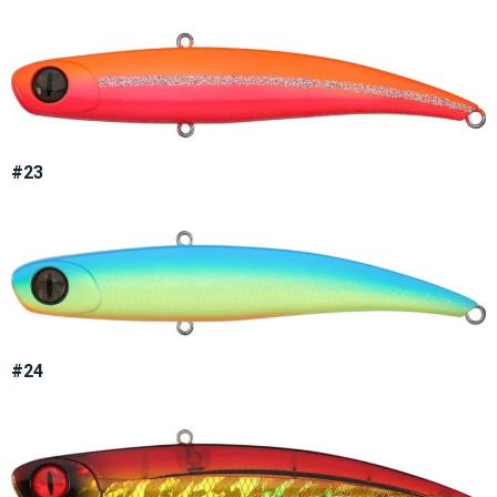
#23
#24