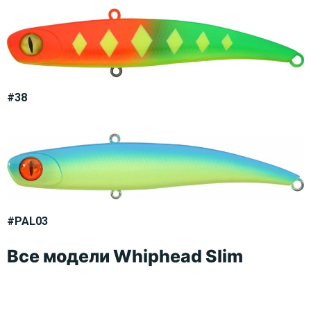
#38
#PAL03
Все модели Whiphead Slim