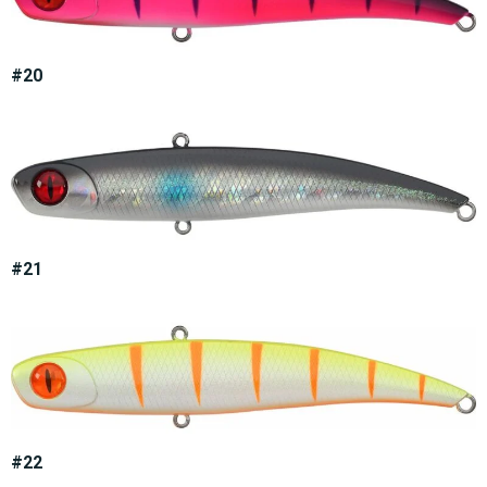
#20
#21
#22