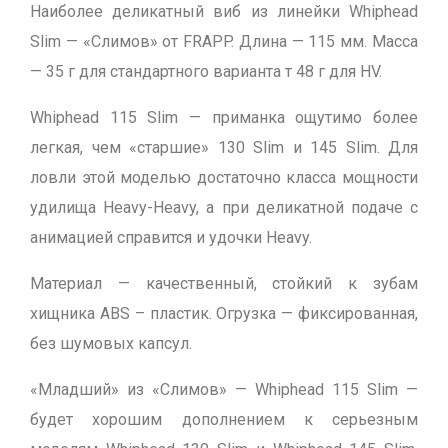
Наиболее деликатный виб из линейки Whiphead
Slim — «Слимов» от FRAPP. Длина — 115 мм. Масса
— 35 г для стандартного варианта т 48 г для HV.
Whiphead 115 Slim — приманка ощутимо более
легкая, чем «старшие» 130 Slim и 145 Slim. Для
ловли этой моделью достаточно класса мощности
удилища Heavy-Heavy, а при деликатной подаче с
анимацией справится и удочки Heavy.
Материал — качественный, стойкий к зубам
хищника ABS – пластик. Огрузка — фиксированная,
без шумовых капсул.
«Младший» из «Слимов» — Whiphead 115 Slim —
будет хорошим дополнением к серьезным