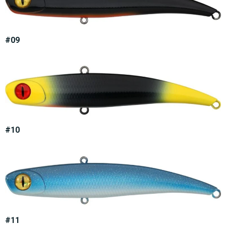
#09
#10
#11