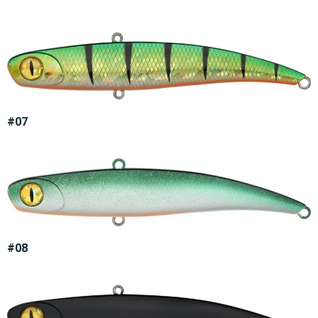
#07
#08