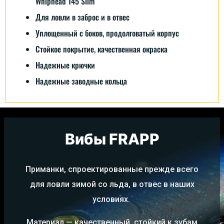
Whiphead 145 Slim
Для ловли в заброс и в отвес
Уплощенный с боков, продолговатый корпус
Стойкое покрытие, качественная окраска
Надежные крючки
Надежные заводные кольца
Вибы FRAPP
Приманки, спроектированные прежде всего
для ловли зимой со льда, в отвес в наших
условиях.
Материал — качественный, стойкий к зубам